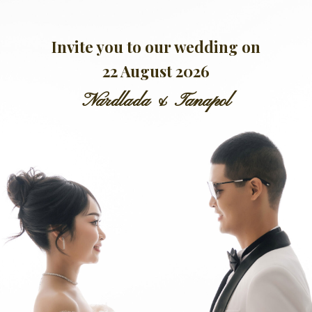
Skip
to
content
Invite you to our wedding on
22 August 2026
Nardlada & Tanapol