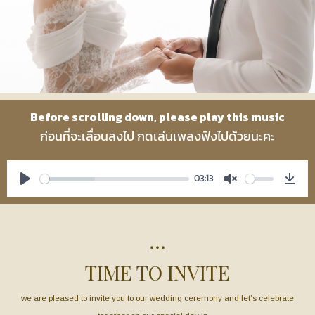
Before scrolling down, please play this music
ก่อนที่จะเลื่อนลงไป กดเล่นเพลงฟังไปด้วยนะคะ
03:13
Play
Unmute
Dow
…
TIME TO INVITE
we are pleased to invite you to our wedding ceremony and let’s celebrate