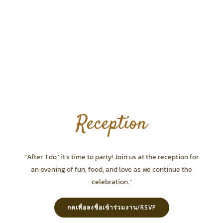
Reception
“After ‘I do,’ it’s time to party! Join us at the reception for
an evening of fun, food, and love as we continue the
celebration.”
กดเพื่อลงชื่อเข้าร่วมงาน/RSVP